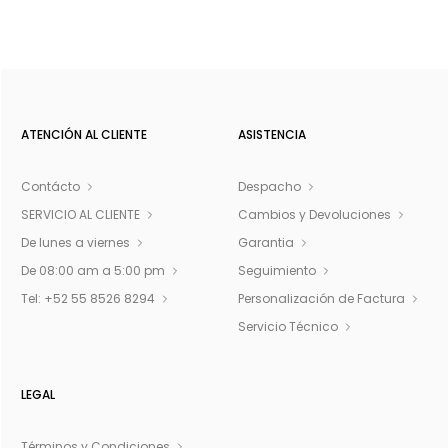
ATENCIÓN AL CLIENTE
ASISTENCIA
Contácto
Despacho
SERVICIO AL CLIENTE
Cambios y Devoluciones
De lunes a viernes
Garantia
De 08:00 am a 5:00 pm
Seguimiento
Tel: +52 55 8526 8294
Personalización de Factura
Servicio Técnico
LEGAL
Términos y Condiciones