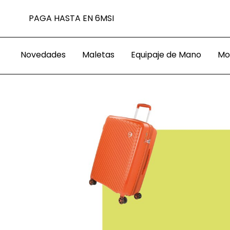
0 MXN
PAGA HASTA EN 6MSI
PAGA QU
Novedades
Maletas
Equipaje de Mano
Mo