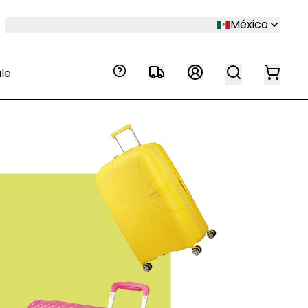
México
le