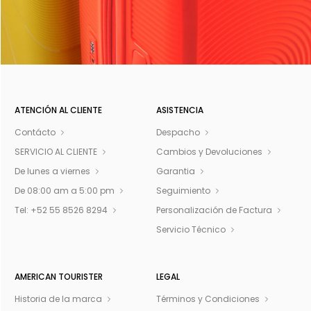
ATENCIÓN AL CLIENTE
ASISTENCIA
Contácto
Despacho
SERVICIO AL CLIENTE
Cambios y Devoluciones
De lunes a viernes
Garantia
De 08:00 am a 5:00 pm
Seguimiento
Tel: +52 55 8526 8294
Personalización de Factura
Servicio Técnico
AMERICAN TOURISTER
LEGAL
Historia de la marca
Términos y Condiciones