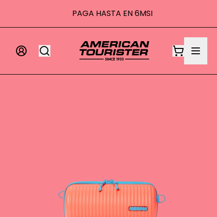
000 MXN
PAGA HASTA EN 6MSI
P