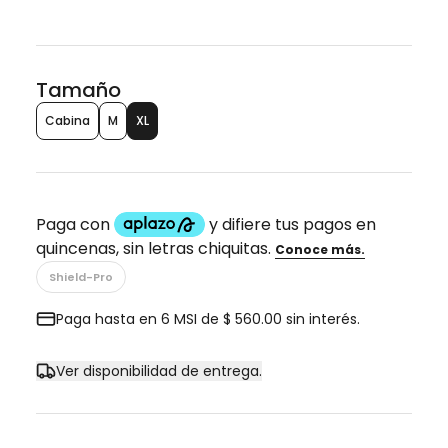
Tamaño
Cabina
M
XL
Shield-Pro
Paga hasta en 6 MSI de $ 560.00 sin interés.
Ver disponibilidad de entrega.