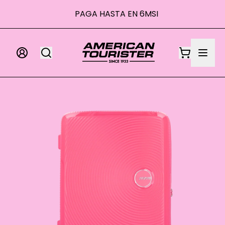
000 MXN
PAGA HASTA EN 6MSI
P