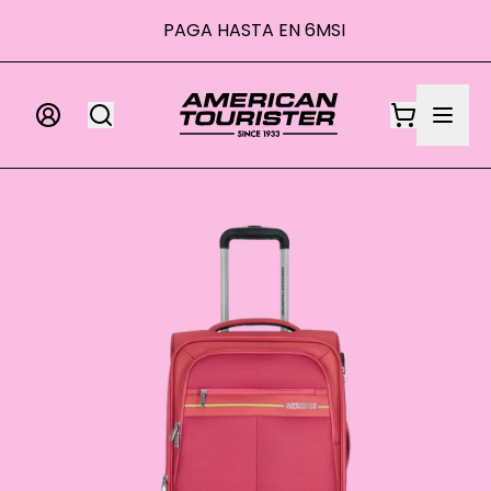
00 MXN
PAGA HASTA EN 6MSI
PA